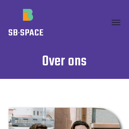
Skip
to
content
Over ons