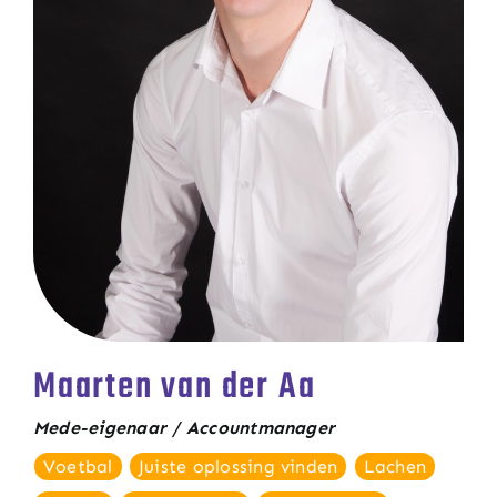
Maarten van der Aa
Mede-eigenaar / Accountmanager
Voetbal
Juiste oplossing vinden
Lachen