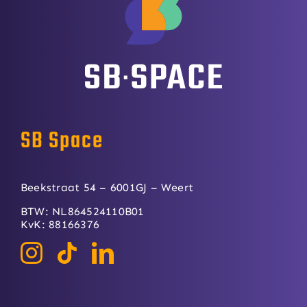
SB Space
Beekstraat 54 – 6001GJ – Weert
BTW: NL864524110B01
KvK: 88166376