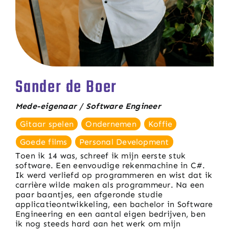
Sander de Boer
Mede-eigenaar / Software Engineer
Gitaar spelen
Ondernemen
Koffie
Goede films
Personal Development
Toen ik 14 was, schreef ik mijn eerste stuk
software. Een eenvoudige rekenmachine in C#.
Ik werd verliefd op programmeren en wist dat ik
carrière wilde maken als programmeur. Na een
paar baantjes, een afgeronde studie
applicatieontwikkeling, een bachelor in Software
Engineering en een aantal eigen bedrijven, ben
ik nog steeds hard aan het werk om mijn